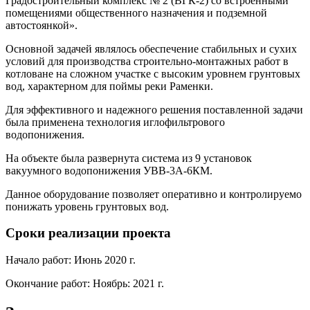
Градостроительный комплекс № 2 (ВГК-2) со встроенными
помещениями общественного назначения и подземной
автостоянкой».
Основной задачей являлось обеспечение стабильных и сухих
условий для производства строительно-монтажных работ в
котловане на сложном участке с высоким уровнем грунтовых
вод, характерном для поймы реки Раменки.
Для эффективного и надежного решения поставленной задачи
была применена технология иглофильтрового
водопонижения.
На объекте была развернута система из 9 установок
вакуумного водопонижения УВВ-3А-6КМ.
Данное оборудование позволяет оперативно и контролируемо
понижать уровень грунтовых вод.
Сроки реализации проекта
Начало работ: Июнь 2020 г.
Окончание работ: Ноябрь: 2021 г.