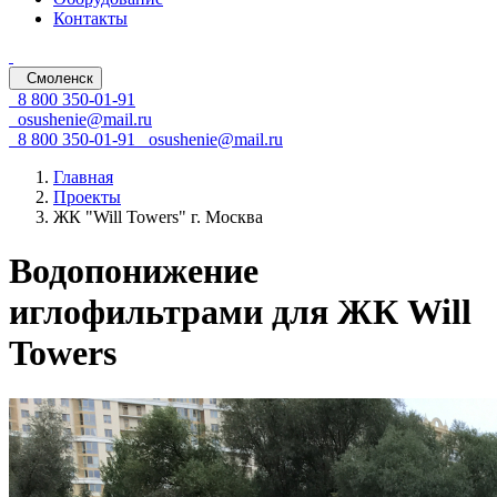
Контакты
Смоленск
8 800 350-01-91
osushenie@mail.ru
8 800 350-01-91
osushenie@mail.ru
Главная
Проекты
ЖК "Will Towers" г. Москва
Водопонижение
иглофильтрами для ЖК Will
Towers