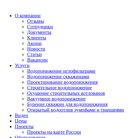
О компании
Отзывы
Сотрудники
Документы
Клиенты
Акции
Новости
Статьи
Вакансии
Услуги
Водопонижение иглофильтрами
Водопонижение скважинами
Проектирование водопонижения
Строительное водопонижение
Осушение строительных котлованов
Вакуумное водопонижение
Бурение скважин для водопонижения
Открытый водоотлив зумпфами и траншеями
Видео
Цены
Проекты
Проекты на карте России
Оборудование