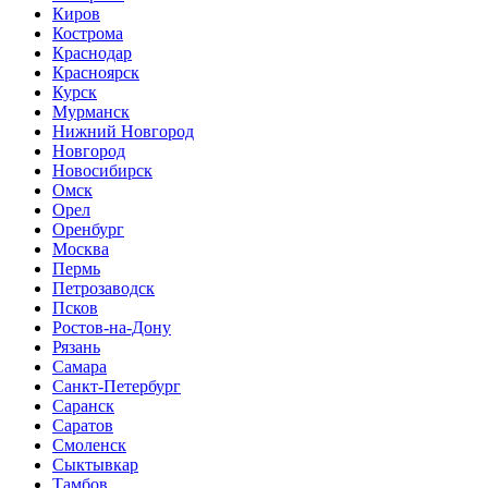
Киров
Кострома
Краснодар
Красноярск
Курск
Мурманск
Нижний Новгород
Новгород
Новосибирск
Омск
Орел
Оренбург
Москва
Пермь
Петрозаводск
Псков
Ростов-на-Дону
Рязань
Самара
Санкт-Петербург
Саранск
Саратов
Смоленск
Сыктывкар
Тамбов