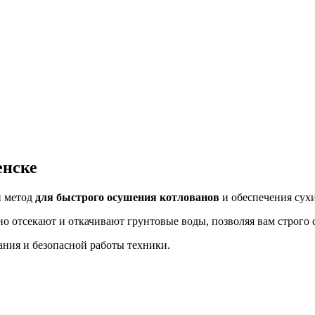
енске
й метод
для быстрого осушения котлованов
и обеспечения сухи
о отсекают и откачивают грунтовые воды, позволяя вам строго 
ания и безопасной работы техники.