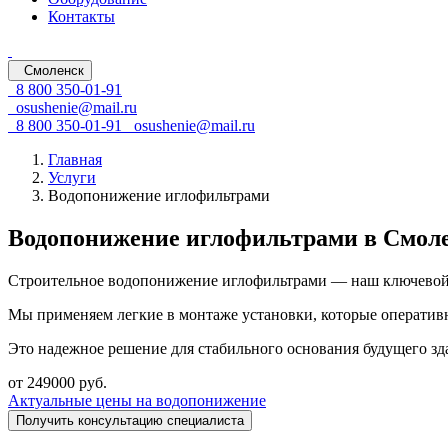
Контакты
Смоленск
8 800 350-01-91
osushenie@mail.ru
8 800 350-01-91
osushenie@mail.ru
Главная
Услуги
Водопонижение иглофильтрами
Водопонижение иглофильтрами в Смол
Строительное водопонижение иглофильтрами — наш ключево
Мы применяем легкие в монтаже установки, которые оперативн
Это надежное решение для стабильного основания будущего зд
от 249000 руб.
Актуальные цены на водопонижение
Получить консультацию специалиста